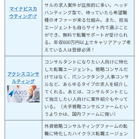
サルの求人案件が圧倒的に多い。ヘッド
マイナビスカ
ハンティング型で、待っていたら希望職
ウティング
種のオファーが来る仕組み。また、担当
エージェントも自らサイト内で選ぶこと
ができ、無料で転職サポートが受けられ
る。年収600万円以上でキャリアアップ考
えている人は登録必須！
コンサルタントになりたい人向けに特化
した転職エージェント。戦略コンサルだ
アクシスコンサ
けではなく、IT,シンクタンク,人事コンサ
ルティング
ルなど、あらゆるタイプの求人を紹介し
てくれる。あとは、コンサルタントとし
て独立したい人向けに案件紹介もやって
いる。（大手戦略コンサルファームとい
うよりかは、国内ファームに強い）
外資戦略コンサルティングファームの転
職に特化したハイクラス転職エージェン