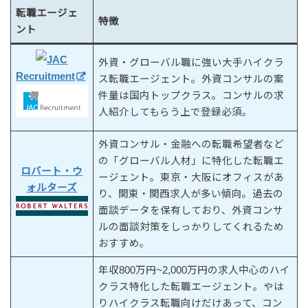
転職エージェ
特徴
ント
JAC
外資・グローバル職に強い大手ハイクラ
Recruitment
ス転職エージェント。外資コンサルの案
件量は国内トップクラス。コンサルの求
人紹介してもらう上で登録必須。
外資コンサル・金融への転職希望者など
の「グローバル人材」に特化した転職エ
ロバート・ウ
ージェント。東京・大阪にオフィスがあ
ォルターズ
り、関東・関西求人が多い傾向。過去の
面談データを保有しており、外資コンサ
ルの面談対策をしっかりしてくれるため
おすすめ。
年収800万円~2,000万円の求人中心のハイ
クラス特化した転職エージェント。やは
りハイクラス転職向けだけあって、コン