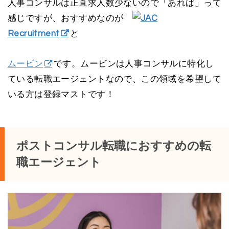
人事コンサルは正直求人数少ないので「あれば」って
感じですが、おすすめなのが
JAC
Recruitment
と
ムービン
です。ムービンは人事コンサルに特化し
ている転職エージェントなので、この領域を希望して
いる方は登録マストです！
ポストコンサル転職におすすめの転
職エージェント