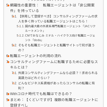
網羅性の重要性： 転職エージェントは「非公開案
件」を持っている
【併用して登録すべき】コンサルティングファームの求
人を多く持っている転職エージェントはこちら！
国内最大級の外資系専門転職エージェント「JACリク
ルートメント」
CMでおなじみ ミドル・ハイクラス向け転職エージェ
ント「doda」
そもそも転職エージェントと転職サイトって何が違う
の？
転職エージェントの利用の流れ
コンサルティングファームに転職するために必要なス
キルとは？
外資コンサルティングファームなら必須？！求められる
英語力はどれぐらい？
どんなビジネス系資格があったらコンサルの転職に有
利？
Withコロナ時代でも転職はできるの？
まとめ：【くどいですが】複数の転職エージェントに
登録すべし