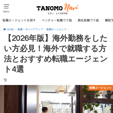
MENU
転職エージェントを探す
ベンチャー転職ウラ話
商社転職ウラ話
職種
HOME
転職・キャリアアップ
転職エージェント
【2026年版】海外勤務をした
い方必見！海外で就職する方
法とおすすめ転職エージェン
ト4選
転職エージェント