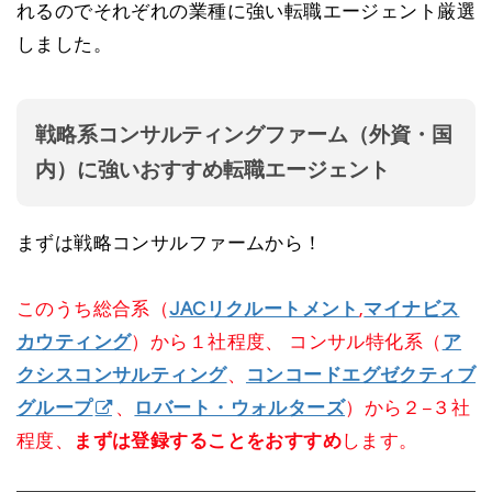
れるのでそれぞれの業種に強い転職エージェント厳選
しました。
戦略系コンサルティングファーム（外資・国
内）に強いおすすめ転職エージェント
まずは戦略コンサルファームから！
このうち総合系（
JACリクルートメント
,
マイナビス
カウティング
）から１社程度、 コンサル特化系（
ア
クシスコンサルティング
、
コンコードエグゼクティブ
グループ
、
ロバート・ウォルターズ
）から２−３社
程度、
まずは登録することをおすすめ
します。