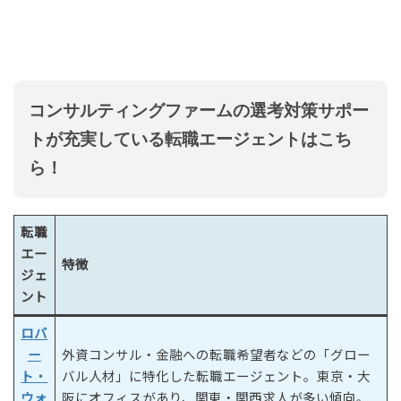
コンサルティングファームの選考対策サポー
トが充実している転職エージェントはこち
ら！
転職
エー
特徴
ジェ
ント
ロバ
ー
外資コンサル・金融への転職希望者などの「グロー
ト・
バル人材」に特化した転職エージェント。東京・大
ウォ
阪にオフィスがあり、関東・関西求人が多い傾向。