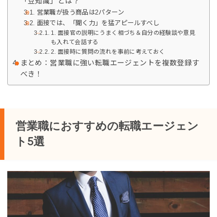
「豆知識」とは？
営業職が扱う商品は2パターン
面接では、「聞く力」を猛アピールすべし
1. 面接官の説明にうまく相づち＆自分の経験談や意見
も入れて会話する
2. 面接時に質問の流れを事前に考えておく
まとめ：営業職に強い転職エージェントを複数登録す
べき！
営業職におすすめの転職エージェン
ト5選