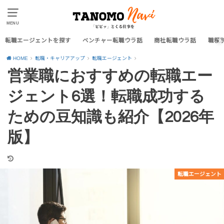
MENU
転職エージェントを探す
ベンチャー転職ウラ話
商社転職ウラ話
職種
HOME
転職・キャリアアップ
転職エージェント
営業職におすすめの転職エー
ジェント6選！転職成功する
ための豆知識も紹介【2026年
版】
転職エージェント