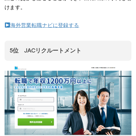
けます。
海外営業転職ナビに登録する
5位 JACリクルートメント