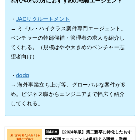
30代-40代の方におすすめの転職エージェント
・
JACリクルートメント
→ ミドル・ハイクラス案件専門エージェント。
ベンチャーの幹部候補・管理者の求人を紹介し
てくれる。（規模はやや大きめのベンチャー志
望者向け）
・
doda
→ 海外事業立ち上げ等、グローバルな案件が多
め。ビジネス職からエンジニアまで幅広く紹介
してくれる。
【2024年版】第二新卒に特化したおす
すめ転職エージェント4選!狙える職種・業種