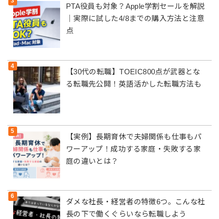
PTA役員も対象？Apple学割セールを解説
｜実際に試した4/8までの購入方法と注意
点
【30代の転職】TOEIC800点が武器とな
る転職先公開！英語活かした転職方法も
【実例】長期育休で夫婦関係も仕事もパ
ワーアップ！成功する家庭・失敗する家
庭の違いとは？
ダメな社長・経営者の特徴6つ。こんな社
長の下で働くぐらいなら転職しよう