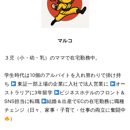
マルコ
３児（小・幼・乳）のママで在宅勤務中。
学生時代は10個のアルバイトを入れ替わりで掛け持
ち
東証一部上場の企業に入社で法人営業に
オー
ストラリアに3年留学
ビジネスホテルのフロント＆
SNS担当に転職
結婚＆出産でECの在宅勤務に職種
チェンジ（日々、家事・子育て・仕事の両立に奮闘中
）