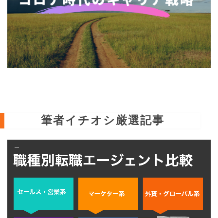
筆者イチオシ厳選記事