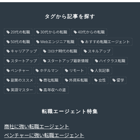
タグから記事を探す
20代の転職
30代からの転職
40代からの転職
50代の転職
Webエンジニア転職
おすすめ転職エージェント
キャリアアップ
コロナ時代の転職
スキルアップ
スタートアップ
スタートアップ最新情報
ハイクラス転職
ベンチャー
ホテルマン
リモート
人気記事
副業のススメ
商社転職
外資系転職
女性
留学
英語マスター
高年収への道
転職エージェント特集
商社に強い転職エージェント
ベンチャーに強い転職エージェント