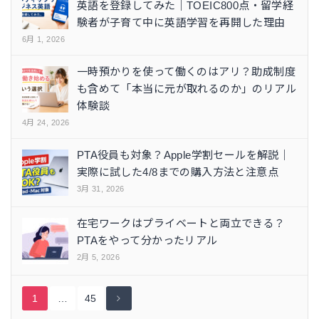
英語を登録してみた｜TOEIC800点・留学経
験者が子育て中に英語学習を再開した理由
6月 1, 2026
一時預かりを使って働くのはアリ？助成制度
も含めて「本当に元が取れるのか」のリアル
体験談
4月 24, 2026
PTA役員も対象？Apple学割セールを解説｜
実際に試した4/8までの購入方法と注意点
3月 31, 2026
在宅ワークはプライベートと両立できる？
PTAをやって分かったリアル
2月 5, 2026
1
…
45