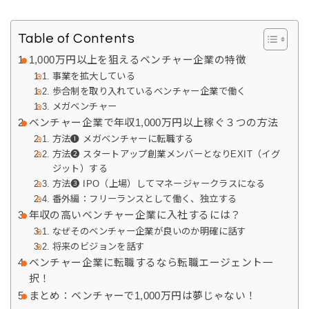
Table of Contents
1,000万円以上を狙えるベンチャー企業の特徴
事業を拡大している
歩合制を取り入れているベンチャー企業で働く
メガベンチャー
ベンチャー企業で年収1,000万円以上稼ぐ３つの方法
方法❶ メガベンチャーに転職する
方法❷ スタートアップ創業メンバーとなりEXIT（イグ
ジット）する
方法❸ IPO（上場）してマネージャークラスになる
番外編：フリーランスとして働く、独立する
年収の高いベンチャー企業に入社するには？
なぜそのベンチャー企業が良いのか明確に話す
将来のビジョンを話す
ベンチャー企業に転職するなら転職エージェント一
択！
まとめ：ベンチャーで1,000万円は夢じゃない！