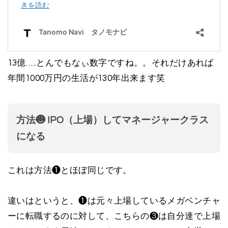
13億…..とんでもなぃ数字ですね。。それだけあれば
年間1000万円の生活が130年出来ます笑
方法❸ IPO（上場）してマネージャークラス
になる
これは方法❶とほぼ同じです。
違いはというと、❶は元々上場しているメガベンチャ
ーに転職するのに対して、こちらの❸は自分達で上場