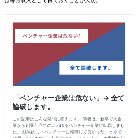
は毎月収入として得ておくことが大切。