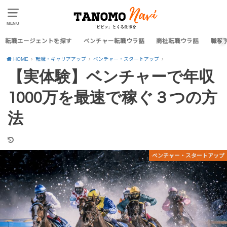
MENU
転職エージェントを探す
ベンチャー転職ウラ話
商社転職ウラ話
職種
HOME
転職・キャリアアップ
ベンチャー・スタートアップ
【実体験】ベンチャーで年収
1000万を最速で稼ぐ３つの方
法
ベンチャー・スタートアップ