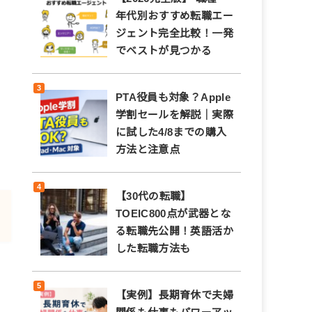
年代別おすすめ転職エー
ジェント完全比較！一発
でベストが見つかる
PTA役員も対象？Apple
学割セールを解説｜実際
に試した4/8までの購入
方法と注意点
【30代の転職】
TOEIC800点が武器とな
る転職先公開！英語活か
した転職方法も
【実例】長期育休で夫婦