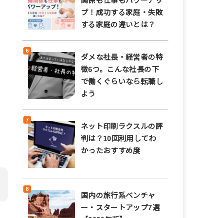
関係も仕事もパワーアッ
プ！成功する家庭・失敗
する家庭の違いとは？
ダメな社長・経営者の特
徴6つ。こんな社長の下
で働くぐらいなら転職し
よう
ネット印刷ラクスルの評
し
判は？10回利用してわ
かったおすすめ度
国内の旅行系ベンチャ
ー・スタートアップ7選