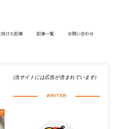
に向けた記事
記事一覧
お問い合わせ
代女性
代女性
向けのお話
(当サイトには広告が含まれています)
WRITER
プ