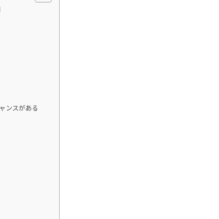
由
ャンスがある