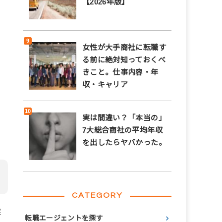
【2026年版】
女性が大手商社に転職す
る前に絶対知っておくべ
きこと。仕事内容・年
ま
収・キャリア
実は間違い？「本当の」
も
7大総合商社の平均年収
を出したらヤバかった。
CATEGORY
難
転職エージェントを探す