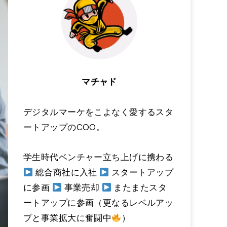
マチャド
デジタルマーケをこよなく愛するスタ
ートアップのCOO。
学生時代ベンチャー立ち上げに携わる
総合商社に入社
スタートアップ
に参画
事業売却
またまたスタ
ートアップに参画（更なるレベルアッ
プと事業拡大に奮闘中
）