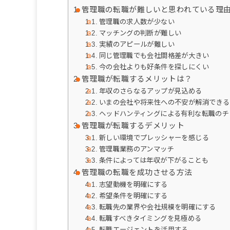
管理職の転職が難しいと思われている理
管理職の求人数が少ない
マッチングの判断が難しい
実績のアピールが難しい
同じ管理職でも会社間格差が大きい
今の会社よりも好条件を探しにくい
管理職が転職するメリットは？
年収のさらなるアップが見込める
いまの会社や将来性への不安が解消できる
ヘッドハンティングによる有利な転職のチ
管理職が転職するデメリット
新しい環境でプレッシャーを感じる
管理職業務のアンマッチ
条件によっては年収が下がることも
管理職の転職を成功させる方法
志望動機を明確にする
希望条件を明確にする
転職先の業界や会社規模を明確にする
転職すべきタイミングを見極める
転職エージェントを活用する