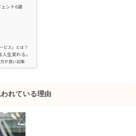
ェント6選
ービス」とは？
ば人生変わる。
だ方が良い記事
思われている理由