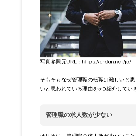
写真参照元URL：https://o-dan.net/ja/
そもそもなぜ管理職の転職は難しいと思
いと思われている理由を5つ紹介してい
管理職の求人数が少ない