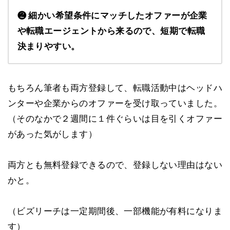
❷ 細かい希望条件にマッチしたオファーが企業
や転職エージェントから来るので、短期で転職
決まりやすい。
もちろん筆者も両方登録して、転職活動中はヘッドハ
ンターや企業からのオファーを受け取っていました。
（そのなかで２週間に１件ぐらいは目を引くオファー
があった気がします）
両方とも無料登録できるので、登録しない理由はない
かと。
（ビズリーチは一定期間後、一部機能が有料になりま
す）