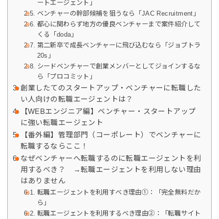
ートエージェント」
ベンチャーの幹部候補を狙うなら「JAC Recruitment」
都心に関わらず地方の優良ベンチャーまで案件紹介して
くる「doda」
第二新卒で成長ベンチャーに飛び込むなら「ジョブトラ
20s」
シードベンチャーで創業メンバーとしてジョインするな
ら「プロコミット」
創業したてのスタートアップ・ベンチャーに転職した
い人向けの転職エージェントは？
【WEBエンジニア編】ベンチャー・スタートアップ
に強い転職エージェント
【番外編】管理部門（コーポレート）でベンチャーに
転職するならここ！
なぜベンチャーへ転職するのに転職エージェントを利
用するべき？ →転職エージェントを利用しない理由
はありません
転職エージェントを利用すべき理由①：「完全無料だか
ら」
転職エージェントを利用するべき理由②：「転職サイト