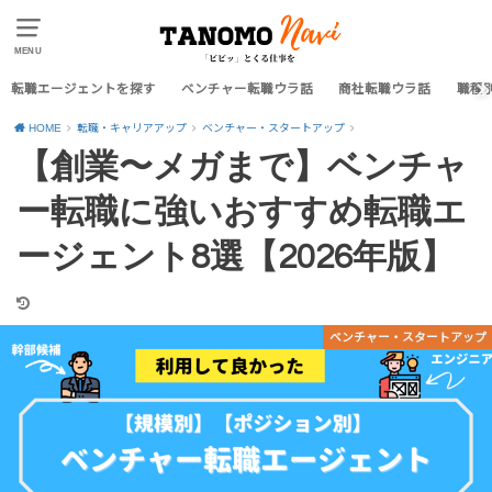
MENU
転職エージェントを探す
ベンチャー転職ウラ話
商社転職ウラ話
職種
HOME
転職・キャリアアップ
ベンチャー・スタートアップ
【創業〜メガまで】ベンチャ
ー転職に強いおすすめ転職エ
ージェント8選【2026年版】
ベンチャー・スタートアップ