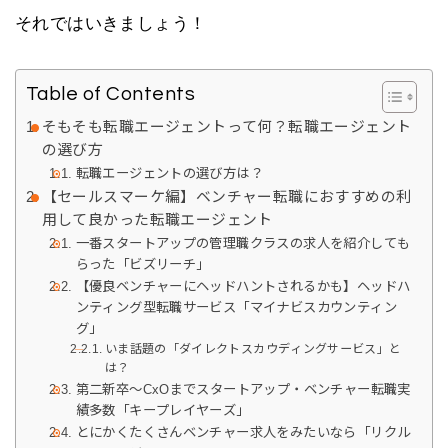
それではいきましょう！
Table of Contents
そもそも転職エージェントって何？転職エージェント
の選び方
転職エージェントの選び方は？
【セールスマーケ編】ベンチャー転職におすすめの利
用して良かった転職エージェント
一番スタートアップの管理職クラスの求人を紹介しても
らった「ビズリーチ」
【優良ベンチャーにヘッドハントされるかも】ヘッドハ
ンティング型転職サービス「マイナビスカウンティン
グ」
いま話題の「ダイレクトスカウディングサービス」と
は？
第二新卒〜CxOまでスタートアップ・ベンチャー転職実
績多数「キープレイヤーズ」
とにかくたくさんベンチャー求人をみたいなら「リクル