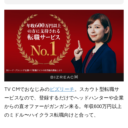
TV CMでおなじみの
ビズリーチ
。スカウト型転職サ
ービスなので、登録するだけでヘッドハンターや企業
からの直オファーがガンガン来る。年収600万円以上
のミドル〜ハイクラス転職向けと合って、