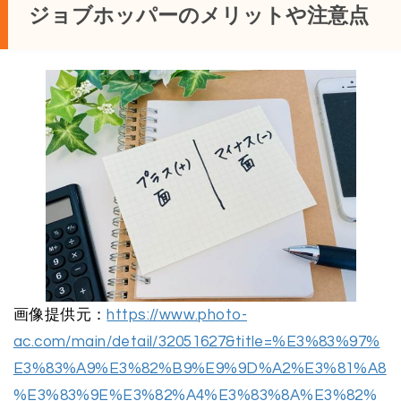
ジョブホッパーのメリットや注意点
画像提供元：
https://www.photo-
ac.com/main/detail/32051627&title=%E3%83%97%
E3%83%A9%E3%82%B9%E9%9D%A2%E3%81%A8
%E3%83%9E%E3%82%A4%E3%83%8A%E3%82%