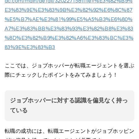
ac.com/main/detail/32022715&title=%E3%82%B9%
E3%83%9E%E3%83%9B%E3%82%92%E6%8C%87
%E5%B7%AE%E3%81%99%E5%A5%B3%E6%80%
A7%E3%83%BB%E3%83%93%E3%82%B8%E3%83
%8D%E3%82%B9%E3%82%A6%E3%83%BC%E3%
83%9E%E3%83%B3
ここでは、ジョブホッパーが転職エージェントを選ぶ
際にチェックしたポイントをみてみましょう！
ジョブホッパーに対する認識を偏見なく持っ
ている
転職の成功には、転職エージェントがジョブホッピン