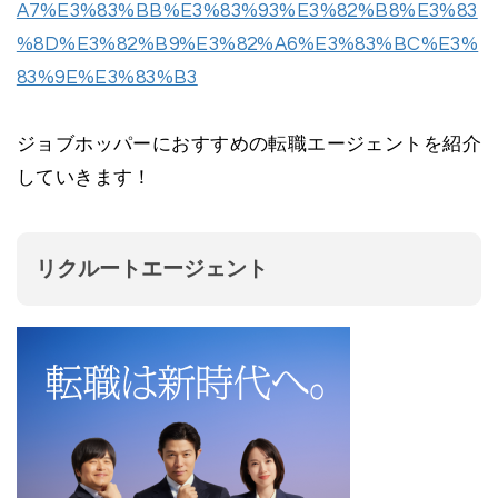
A7%E3%83%BB%E3%83%93%E3%82%B8%E3%83
%8D%E3%82%B9%E3%82%A6%E3%83%BC%E3%
83%9E%E3%83%B3
ジョブホッパーにおすすめの転職エージェントを紹介
していきます！
リクルートエージェント