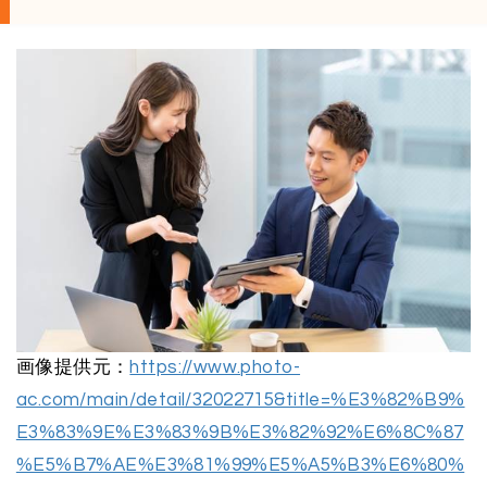
画像提供元：
https://www.photo-
ac.com/main/detail/32022715&title=%E3%82%B9%
E3%83%9E%E3%83%9B%E3%82%92%E6%8C%87
%E5%B7%AE%E3%81%99%E5%A5%B3%E6%80%