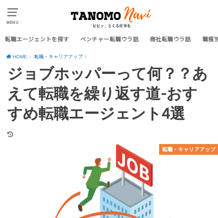
MENU
転職エージェントを探す
ベンチャー転職ウラ話
商社転職ウラ話
職種
HOME
転職・キャリアアップ
ジョブホッパーって何？？あ
えて転職を繰り返す道-おす
すめ転職エージェント4選
転職・キャリアアップ