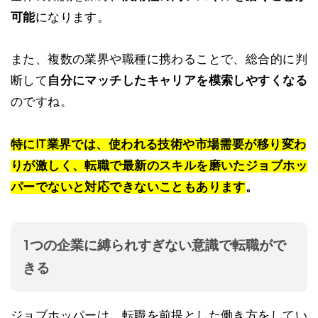
可能
になります。
また、複数の業界や職種に携わることで、総合的に判
断して
自分にマッチしたキャリアを模索しやすくなる
のですね。
特にIT業界では、使われる技術や市場需要が移り変わ
りが激しく、転職で最新のスキルを磨いたジョブホッ
パーでないと対応できないこともあります
。
1つの企業に縛られすぎない意識で転職がで
きる
ジョブホッパーは、転職を前提とした働き方をしてい