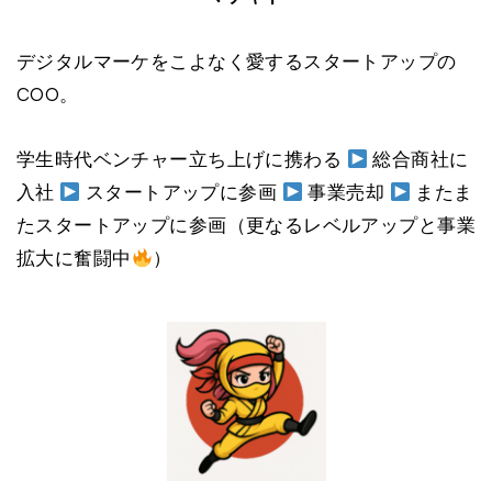
デジタルマーケをこよなく愛するスタートアップの
COO。
学生時代ベンチャー立ち上げに携わる
総合商社に
入社
スタートアップに参画
事業売却
またま
たスタートアップに参画（更なるレベルアップと事業
拡大に奮闘中
）