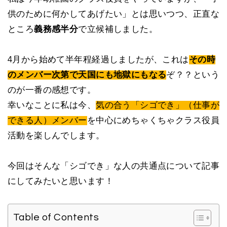
供のために何かしてあげたい」とは思いつつ、正直な
ところ
義務感半分
で立候補しました。
4月から始めて半年程経過しましたが、これは
その時
のメンバー次第で天国にも地獄にもなる
ぞ？？という
のが一番の感想です。
幸いなことに私は今、
気の合う「シゴでき」（仕事が
できる人）メンバー
を中心にめちゃくちゃクラス役員
活動を楽しんでします。
今回はそんな「シゴでき」な人の共通点について記事
にしてみたいと思います！
Table of Contents