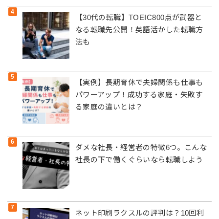
【30代の転職】TOEIC800点が武器と
なる転職先公開！英語活かした転職方
法も
【実例】長期育休で夫婦関係も仕事も
パワーアップ！成功する家庭・失敗す
る家庭の違いとは？
ダメな社長・経営者の特徴6つ。こんな
社長の下で働くぐらいなら転職しよう
ネット印刷ラクスルの評判は？10回利