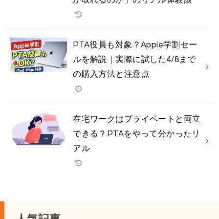
が取れるのか」のリアル体験談
PTA役員も対象？Apple学割セー
ルを解説｜実際に試した4/8まで
の購入方法と注意点
在宅ワークはプライベートと両立
できる？PTAをやって分かったリ
アル