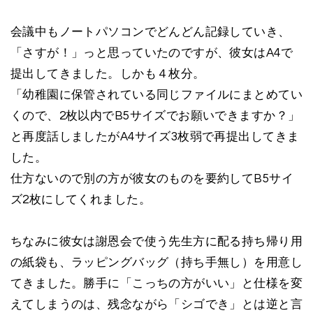
会議中もノートパソコンでどんどん記録していき、
「さすが！」っと思っていたのですが、彼女はA4で
提出してきました。しかも４枚分。
「幼稚園に保管されている同じファイルにまとめてい
くので、2枚以内でB5サイズでお願いできますか？」
と再度話しましたがA4サイズ3枚弱で再提出してきま
した。
仕方ないので別の方が彼女のものを要約してB5サイ
ズ2枚にしてくれました。
ちなみに彼女は謝恩会で使う先生方に配る持ち帰り用
の紙袋も、ラッピングバッグ（持ち手無し）を用意し
てきました。勝手に「こっちの方がいい」と仕様を変
えてしまうのは、残念ながら「シゴでき」とは逆と言