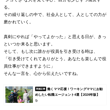
“シゴでき”な人を見て学び、自分も少しずつ成長す
る。
その繰り返しの中で、社会人として、人としての力が
磨かれていく。
真剣にやれば「やってよかった」と思える日が、きっ
といつか来ると思います。
そして、もし次に誰かが役員を引き受ける時は、
「引き受けてくれてありがとう。あなたも楽しんで役
員仕事ができますように」
そんな一言を、心から伝えたいですね。
働くママ応援！ワーキングママにお勧
めしたい転職エージェント4選【2026年版】