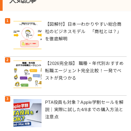
人気記事
【図解付】日本一わかりやすい総合商
社のビジネスモデル 「商社とは？」
を徹底解明
【2026完全版】 職種・年代別おすすめ
転職エージェント完全比較！一発でベ
ストが見つかる
PTA役員も対象？Apple学割セールを解
説｜実際に試した4/8までの購入方法と
注意点