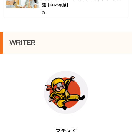
選【2026年版】
WRITER
マチャド