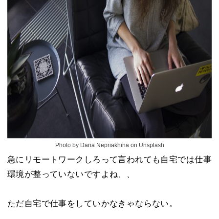
Photo by Daria Nepriakhina on Unsplash
急にリモートワークしろって言われても自宅では仕事
環境が整っていないですよね、、
ただ自宅で仕事をしていかなきゃならない。