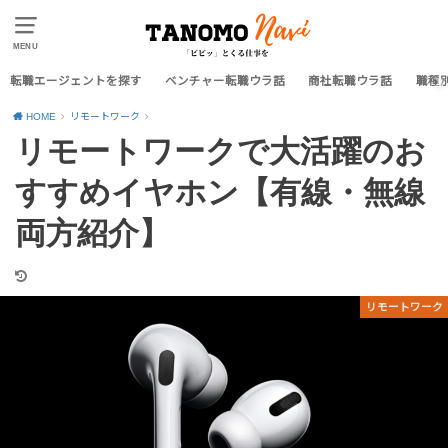
MENU
転職エージェントを探す
ベンチャー転職ウラ話
商社転職ウラ話
職種
HOME
リモートワーク
リモートワークで大活躍のお
すすめイヤホン【有線・無線
両方紹介】
リモートワーク