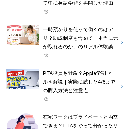
て中に英語学習を再開した理由
一時預かりを使って働くのはア
リ？助成制度も含めて「本当に元
が取れるのか」のリアル体験談
PTA役員も対象？Apple学割セー
ルを解説｜実際に試した4/8まで
の購入方法と注意点
在宅ワークはプライベートと両立
できる？PTAをやって分かったリ