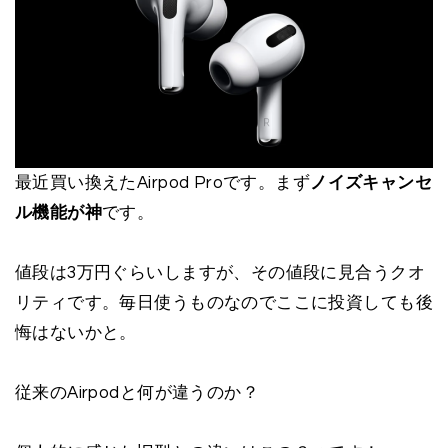
最近買い換えたAirpod Proです。まず
ノイズキャンセ
ル機能が神
です。
値段は3万円ぐらいしますが、その値段に見合うクオ
リティです。毎日使うものなのでここに投資しても後
悔はないかと。
従来のAirpodと何が違うのか？