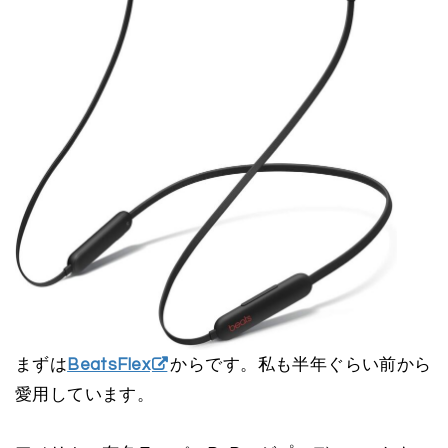
まずは
BeatsFlex
からです。私も半年ぐらい前から
愛用しています。