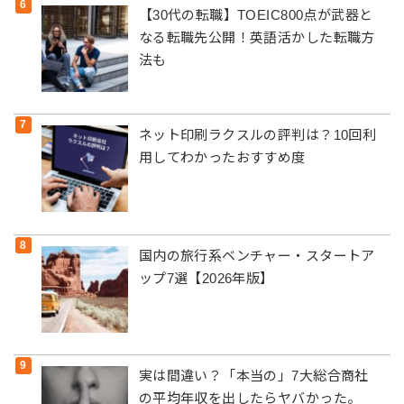
【30代の転職】TOEIC800点が武器と
なる転職先公開！英語活かした転職方
法も
ネット印刷ラクスルの評判は？10回利
用してわかったおすすめ度
国内の旅行系ベンチャー・スタートア
ップ7選【2026年版】
実は間違い？「本当の」7大総合商社
の平均年収を出したらヤバかった。