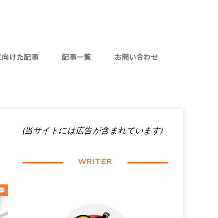
に向けた記事
記事一覧
お問い合わせ
代女性
代女性
向けのお話
(当サイトには広告が含まれています)
WRITER
事