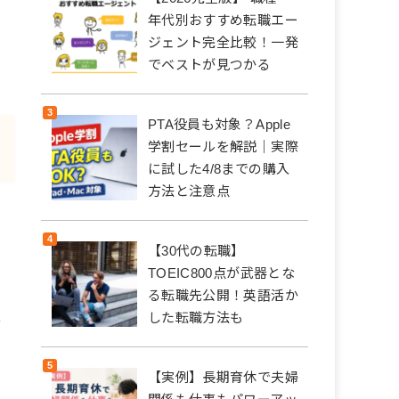
年代別おすすめ転職エー
ジェント完全比較！一発
でベストが見つかる
PTA役員も対象？Apple
学割セールを解説｜実際
に試した4/8までの購入
方法と注意点
【30代の転職】
TOEIC800点が武器とな
る転職先公開！英語活か
した転職方法も
を
【実例】長期育休で夫婦