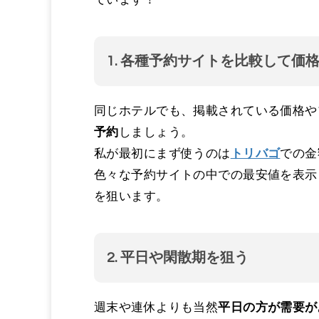
1. 各種予約サイトを比較して価
同じホテルでも、掲載されている価格や
予約
しましょう。
私が最初にまず使うのは
トリバゴ
での金
色々な予約サイトの中での最安値を表示
を狙います。
2. 平日や閑散期を狙う
週末や連休よりも当然
平日の方が需要が