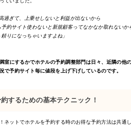
っていました。
高過ぎて、上乗せしないと利益が出ないから
も予約サイト使わないと新規顧客ってなかなか取れないか
ト頼りになっちゃいますよね」
満室にするかでホテルの予約調整部門は日々、近隣の他
況で予約サイト毎に値段を上げ下げしているのです。
予約するための基本テクニック！
！ネットでホテルを予約する時のお得な予約方法は共通