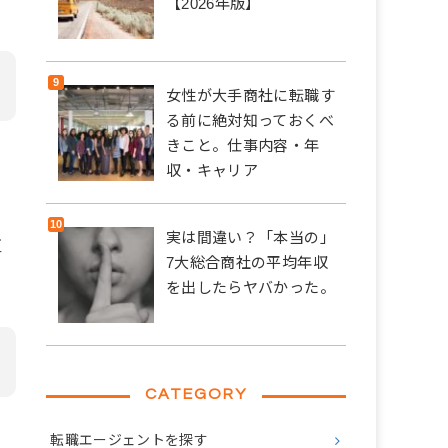
【2026年版】
女性が大手商社に転職す
る前に絶対知っておくべ
きこと。仕事内容・年
ら
収・キャリア
実は間違い？「本当の」
値
7大総合商社の平均年収
を出したらヤバかった。
CATEGORY
日
転職エージェントを探す