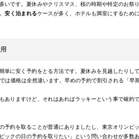
多いです。夏休みやクリスマス、桜の時期や特定のお祭
。
安く泊まれる
ケースが多く、ホテルも満室にするため
活用
簡単に安く予約をとる方法です。夏休みを見越したりし
のでは価格は全然違います。早めの予約で割引される「早
もありますけど、それはあればラッキーという事で確約
の予約を取ることが普通にありましたし、東京オリンピ
ピックの日の予約を取りたい」という問い合わせが多数