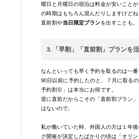
曜日と月曜日の宿泊は料金が安いことが
の時期はもちろん混んだりしますけどね
直前割や
当日限定プラン
を出すことも。
3. 「早割」「直前割」プランを
なんといっても早く予約を取るのは一番
90日以前に予約したのと、７月に取る
予約割引」は本当にお得です。
逆に直前だからこその「直前割プラン」
はないので。
私が働いていた時、外国人の方は１年後
ク開催が決定したばかりの頃は「オリン