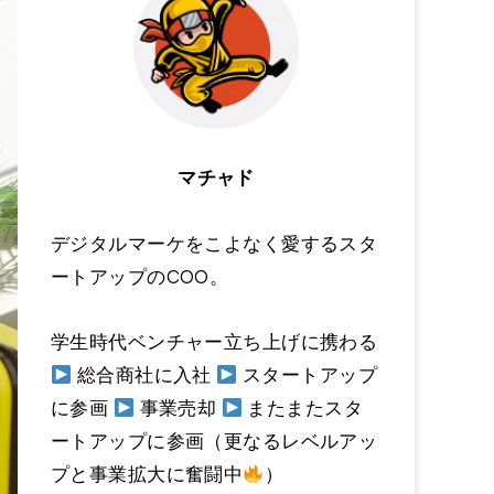
マチャド
デジタルマーケをこよなく愛するスタ
ートアップのCOO。
学生時代ベンチャー立ち上げに携わる
総合商社に入社
スタートアップ
に参画
事業売却
またまたスタ
ートアップに参画（更なるレベルアッ
プと事業拡大に奮闘中
）