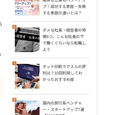
関係も仕事もパワーアッ
プ！成功する家庭・失敗
する家庭の違いとは？
ら
ダメな社長・経営者の特
徴6つ。こんな社長の下
で働くぐらいなら転職し
よう
の
ネット印刷ラクスルの評
判は？10回利用してわ
かったおすすめ度
国内の旅行系ベンチャ
し
ー・スタートアップ7選