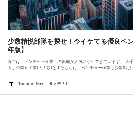
少数精悦部隊を探せ！今イケてる優良ベン
年版】
近年は、ベンチャー企業への転職が人気になってきています。 大
大手企業が大軍(大人数)とするならば、ベンチャー企業は少数精悦(
Tanomo Navi タノモナビ